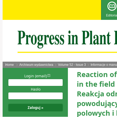
Editoria
Home
Archiwum wydawnictwa
Volume 52 - Issue 3
Informacje o manu
Reaction of
Login (email)
in the fiel
Hasło
Reakcja od
powodujący
polowych i