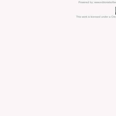
Powered by:
www.editorialsoft
This work is licensed under a
Cre