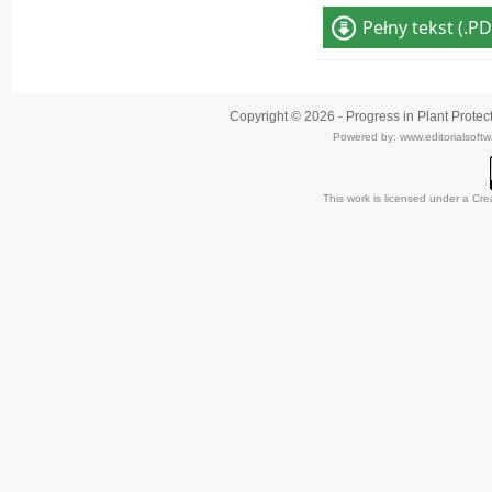
Pełny tekst (.PD
Copyright © 2026 - Progress in Plant Protec
Powered by:
www.editorialsoft
This work is licensed under a
Cre