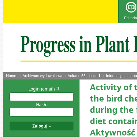
Editoria
Home
Archiwum wydawnictwa
Volume 55 - Issue 1
Informacje o manu
Activity of 
Login (email)
the bird ch
Hasło
during the 
diet contai
Aktywność 