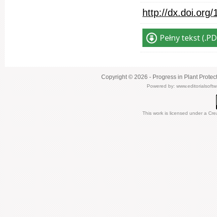
http://dx.doi.or
Pełny tekst (.PD
Copyright © 2026 - Progress in Plant Protec
Powered by:
www.editorialsoft
This work is licensed under a
Cre