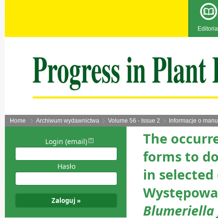
Editoria
Home
Archiwum wydawnictwa
Volume 56 - Issue 2
Informacje o manu
The occurr
Login (email)
forms to d
Hasło
in selected
Występowan
Blumeriella