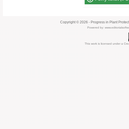
Copyright © 2026 - Progress in Plant Protec
Powered by:
www.editorialsoft
This work is licensed under a
Cre