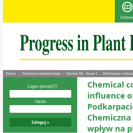
Editoria
Home
Archiwum wydawnictwa
Volume 56 - Issue 2
Informacje o manu
Chemical co
Login (email)
influence o
Hasło
Podkarpaci
Chemiczna o
wpływ na p