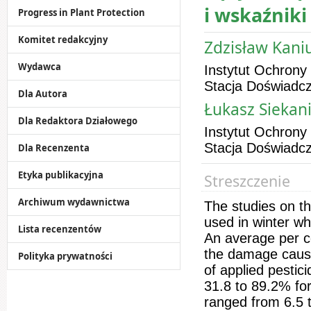
i wskaźnik
Progress in Plant Protection
Komitet redakcyjny
Zdzisław Kaniu
Wydawca
Instytut Ochrony
Stacja Doświadcz
Dla Autora
Łukasz Siekani
Dla Redaktora Działowego
Instytut Ochrony
Stacja Doświadcz
Dla Recenzenta
Etyka publikacyjna
Streszczenie
Archiwum wydawnictwa
The studies on th
used in winter w
Lista recenzentów
An average per c
the damage caus
Polityka prywatności
of applied pestic
31.8 to 89.2% for
ranged from 6.5 