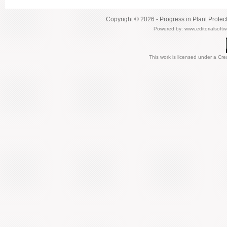
Copyright © 2026 - Progress in Plant Protec
Powered by:
www.editorialsoft
This work is licensed under a
Cre