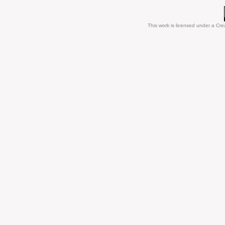
This work is licensed under a
Cre