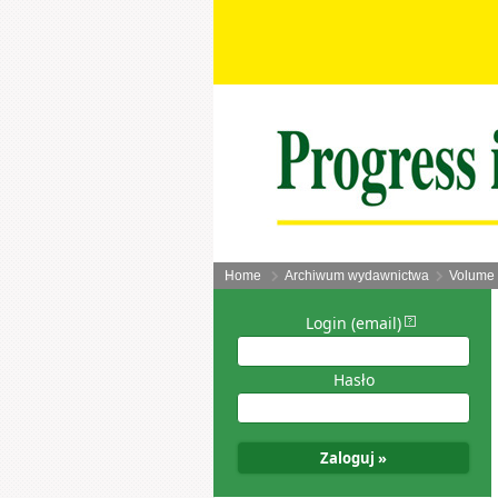
Home
Archiwum wydawnictwa
Volume 
Login (email)
Hasło