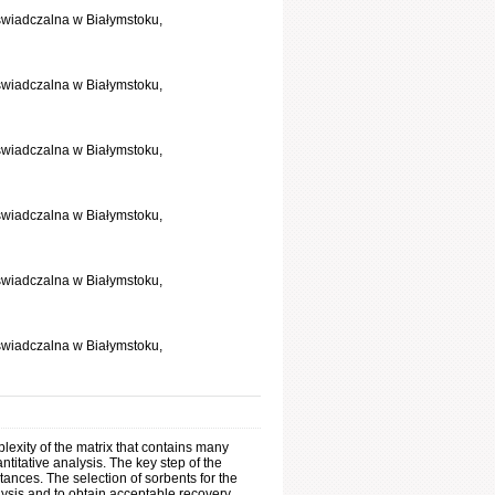
świadczalna w Białymstoku,
świadczalna w Białymstoku,
świadczalna w Białymstoku,
świadczalna w Białymstoku,
świadczalna w Białymstoku,
świadczalna w Białymstoku,
plexity of the matrix that contains many
titative analysis. The key step of the
nces. The selection of sorbents for the
alysis and to obtain acceptable recovery