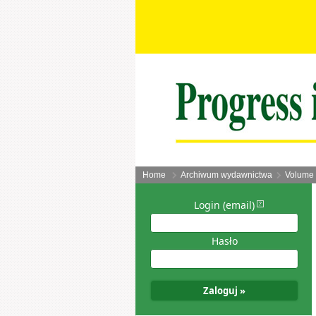
Home
Archiwum wydawnictwa
Volume 
Login (email)
Hasło