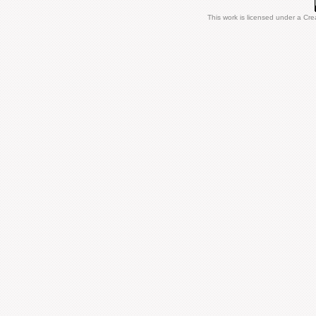
This work is licensed under a
Cre