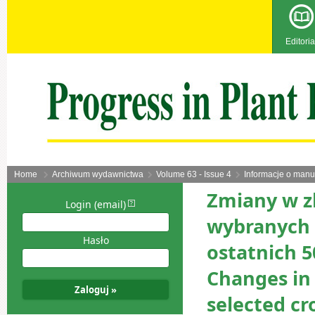
Editoria
Home
Archiwum wydawnictwa
Volume 63 - Issue 4
Informacje o manu
Zmiany w z
Login (email)
wybranych 
Hasło
ostatnich 5
Changes in
selected cr