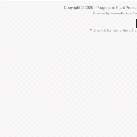
Copyright © 2026 - Progress in Plant Protec
Powered by:
www.editorialsoft
This work is licensed under a
Cre