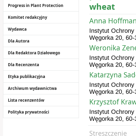
wheat
Progress in Plant Protection
Komitet redakcyjny
Anna Hoffmann
Wydawca
Instytut Ochrony
Węgorka 20, 60-
Dla Autora
Weronika Zenel
Dla Redaktora Działowego
Instytut Ochrony
Węgorka 20, 60-
Dla Recenzenta
Katarzyna Sad
Etyka publikacyjna
Instytut Ochrony
Archiwum wydawnictwa
Węgorka 20, 60-
Krzysztof Kra
Lista recenzentów
Instytut Ochrony
Polityka prywatności
Węgorka 20, 60-
Streszczenie