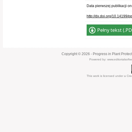
Data pierwszej publikacji o
http://dx.doi.org/10.14199/
Pełny tekst (.PD
Copyright © 2026 - Progress in Plant Protec
Powered by:
www.editorialsoft
This work is licensed under a
Cre