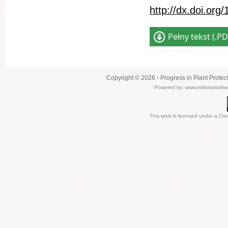
http://dx.doi.or
Pełny tekst (.PD
Copyright © 2026 - Progress in Plant Protec
Powered by:
www.editorialsoft
This work is licensed under a
Cre