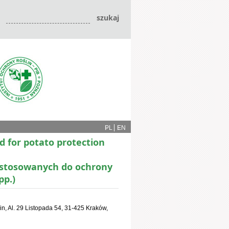
PL
EN
d for potato protection
i stosowanych do ochrony
pp.)
n, Al. 29 Listopada 54, 31-425 Kraków,