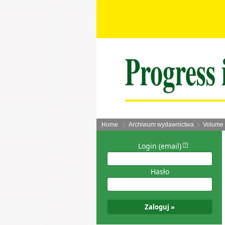
Home
Archiwum wydawnictwa
Volume 
Login (email)
Hasło