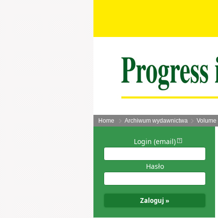
Home
Archiwum wydawnictwa
Volume 
Login (email)
Hasło