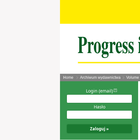
Home
Archiwum wydawnictwa
Volume 
Login (email)
Hasło