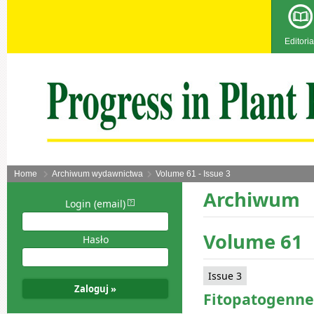
Editoria
Home
Archiwum wydawnictwa
Volume 61 - Issue 3
Archiwum
Login (email)
Volume 61
Hasło
Issue 3
Fitopatogenne