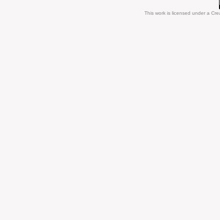
This work is licensed under a
Cre