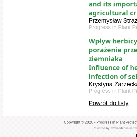
and its import
agricultural c
Przemysław Straż
Progress in Plant P
Wpływ herbicy
porażenie prz
ziemniaka
Influence of h
infection of s
Krystyna Zarzeck
Progress in Plant P
Powrót do listy
Copyright © 2026 - Progress in Plant Protec
Powered by:
www.editorialsoft