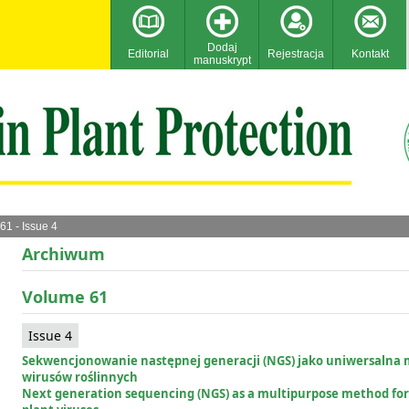
Dodaj
Editorial
Rejestracja
Kontakt
manuskrypt
61 - Issue 4
Archiwum
Volume 61
Issue 4
Sekwencjonowanie następnej generacji (NGS) jako uniwersalna 
wirusów roślinnych
Next generation sequencing (NGS) as a multipurpose method for 