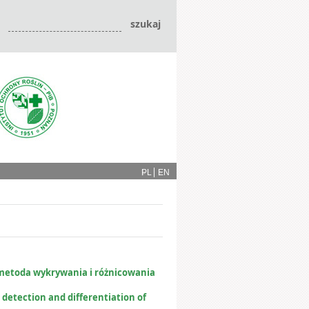
PL
EN
metoda wykrywania i różnicowania
detection and differentiation of