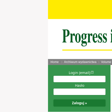
Home
Archiwum wydawnictwa
Volume 
Login (email)
Hasło