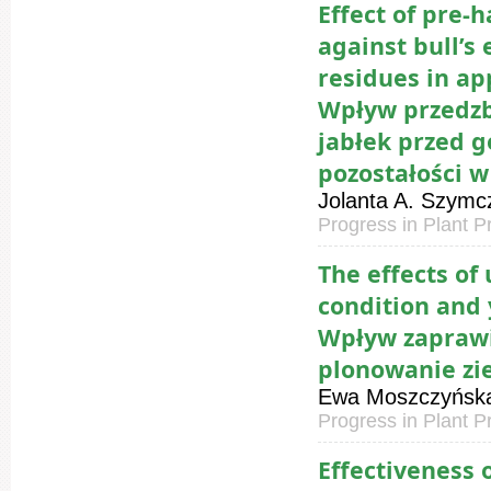
Effect of pre-
against bull’s
residues in ap
Wpływ przedzb
jabłek przed g
pozostałości 
Jolanta A. Szymc
Progress in Plant P
The effects of
condition and 
Wpływ zaprawi
plonowanie z
Ewa Moszczyńska,
Progress in Plant P
Effectiveness o