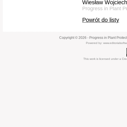
Wiesław Wojciech
Progress in Plant P
Powrót do listy
Copyright © 2026 - Progress in Plant Protec
Powered by:
www.editorialsoft
This work is licensed under a
Cre