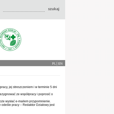
PL
EN
racy, jej streszczeniem i w terminie 5 dni
rezygnować ze współpracy i poprosić o
może wysłać e-mailem przypomnienie.
 odeśle pracy – Redaktor Działowy jest