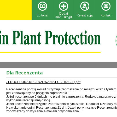
Dodaj
Editorial
Rejestracja
Kontakt
manuskrypt
Dla Recenzenta
•
PROCEDURA RECENZOWANIA PUBLIKACJI (.pdf)
Recenzent na pocztę e-mail otrzymuje zaproszenie do recenzji wraz z tytułem p
jest zobowiązany do przyjęcia zaproszenia.
Jeżeli recenzent po 5 dniach nie przyjmie zaproszenia, Redakcja ma prawo z
wykonanie recenzji inną osobę.
Jeżeli recenzent nie przyjmie zaproszenia w tym czasie, Redaktor Działowy 
Na wykonanie opinii Recenzent ma 21 dni. Jeżeli po tym czasie Recenzent nie
zobowiązany do wysłania e-mailem przypomnienia.